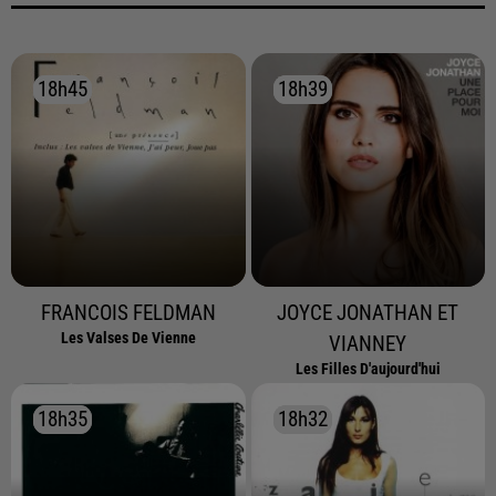
18h45
18h45
18h39
18h39
FRANCOIS FELDMAN
JOYCE JONATHAN ET
Les Valses De Vienne
VIANNEY
Les Filles D'aujourd'hui
18h35
18h35
18h32
18h32