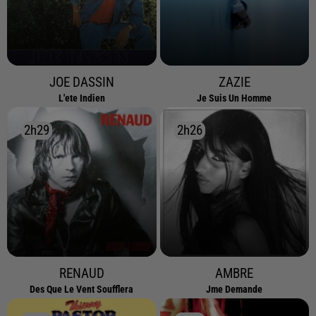
JOE DASSIN
ZAZIE
L'ete Indien
Je Suis Un Homme
2h29
2h29
2h26
2h26
RENAUD
AMBRE
Des Que Le Vent Soufflera
Jme Demande