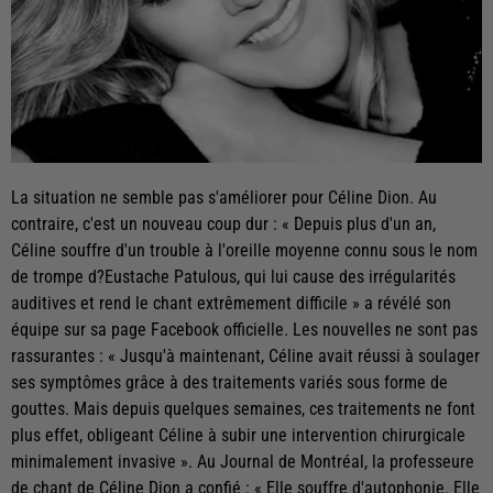
La situation ne semble pas s'améliorer pour Céline Dion. Au
contraire, c'est un nouveau coup dur : « Depuis plus d'un an,
Céline souffre d'un trouble à l'oreille moyenne connu sous le nom
de trompe d?Eustache Patulous, qui lui cause des irrégularités
auditives et rend le chant extrêmement difficile » a révélé son
équipe sur sa page Facebook officielle. Les nouvelles ne sont pas
rassurantes : « Jusqu'à maintenant, Céline avait réussi à soulager
ses symptômes grâce à des traitements variés sous forme de
gouttes. Mais depuis quelques semaines, ces traitements ne font
plus effet, obligeant Céline à subir une intervention chirurgicale
minimalement invasive ». Au Journal de Montréal, la professeure
de chant de Céline Dion a confié : « Elle souffre d'autophonie. Elle