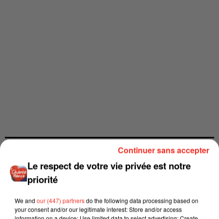
Continuer sans accepter
Le respect de votre vie privée est notre
priorité
We and
our (447) partners
do the following data processing based on
your consent and/or our legitimate interest: Store and/or access
information on a device; Use limited data to select advertising; Create