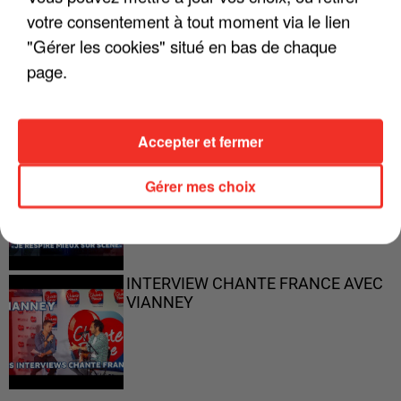
votre consentement à tout moment via le lien
"Gérer les cookies" situé en bas de chaque
"ON N'EST PAS DES PARENTS
PARFAITS"
page.
Accepter et fermer
"JE RESPIRE MIEUX SUR SCÈNE" -
CALOGERO
Gérer mes choix
INTERVIEW CHANTE FRANCE AVEC
VIANNEY