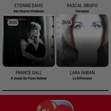
ETIENNE DAHO
PASCAL OBISPO
Des Heures Hindoues
Personne
3h00
3h00
2h56
2h56
FRANCE GALL
LARA FABIAN
Il Jouait Du Piano Debout
La Difference