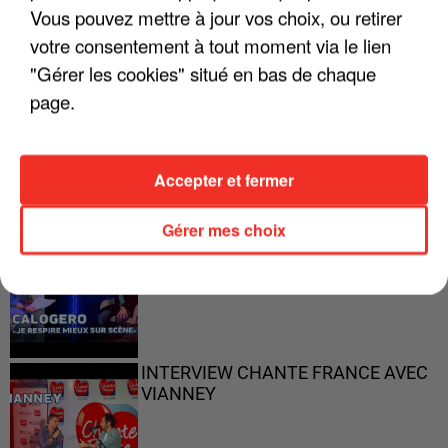
Vous pouvez mettre à jour vos choix, ou retirer
votre consentement à tout moment via le lien
"Gérer les cookies" situé en bas de chaque
page.
"ON N'EST PAS DES PARENTS
PARFAITS"
Accepter et fermer
Gérer mes choix
"JE RESPIRE MIEUX SUR SCÈNE" -
CALOGERO
INTERVIEW CHANTE FRANCE AVEC
VIANNEY