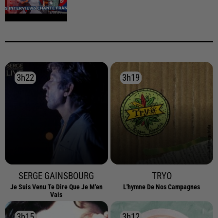
3h22
3h22
3h19
3h19
SERGE GAINSBOURG
TRYO
Je Suis Venu Te Dire Que Je M'en
L'hymne De Nos Campagnes
Vais
3h15
3h15
3h12
3h12