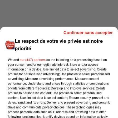
Continuer sans accepter
Le respect de votre vie privée est notre
priorité
We and
our (447) partners
do the following data processing based on
your consent and/or our legitimate interest: Store and/or access
information on a device; Use limited data to select advertising; Create
profiles for personalised advertising; Use profiles to select personalised
advertising; Measure advertising performance; Measure content
performance; Understand audiences through statistics or combinations
of data from different sources; Develop and improve services; Create
profiles to personalise content; Use profiles to select personalised
content; Use limited data to select content; Ensure security, prevent and
detect fraud, and fix errors; Deliver and present advertising and content;
Save and communicate privacy choices. These technologies may
process personal data such as IP address and browsing data to offer
following functionalities: Identify devices based on information actively