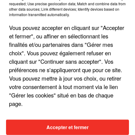
requested; Use precise geolocation data; Match and combine data from
other data sources; Link different devices; Identify devices based on
information transmitted automatically.
Vous pouvez accepter en cliquant sur "Accepter
et fermer", ou affiner en sélectionnant les
finalités et/ou partenaires dans "Gérer mes
choix". Vous pouvez également refuser en
cliquant sur "Continuer sans accepter". Vos
LES INTERVIEWS CHANTE
préférences ne s'appliqueront que pour ce site.
Voir plus
FRANCE
Vous pouvez mettre à jour vos choix, ou retirer
votre consentement à tout moment via le lien
"JE SUIS À DISPOSITION DES
"Gérer les cookies" situé en bas de chaque
ENFOIRÉS"
page.
Accepter et fermer
"ON A TOUS LE TRAC"