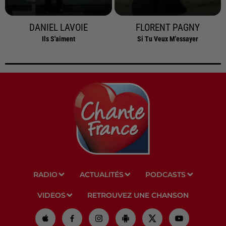
DANIEL LAVOIE
FLORENT PAGNY
Ils S'aiment
Si Tu Veux M'essayer
RADIO
ACTUALITÉS
PODCASTS
VIDEOS
RETROUVEZ UNE CHANSON