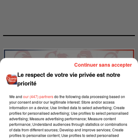
Continuer sans accepter
Le respect de votre vie privée est notre
priorité
We and
our (447) partners
do the following data processing based on
your consent and/or our legitimate interest: Store and/or access
information on a device; Use limited data to select advertising; Create
profiles for personalised advertising; Use profiles to select personalised
advertising; Measure advertising performance; Measure content
performance; Understand audiences through statistics or combinations
of data from different sources; Develop and improve services; Create
LES INTERVIEWS CHANTE
Voir plus
profiles to personalise content; Use profiles to select personalised