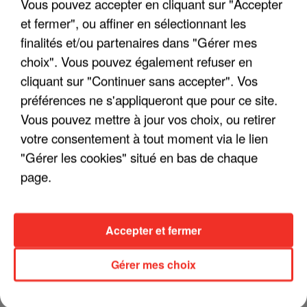
Vous pouvez accepter en cliquant sur "Accepter
et fermer", ou affiner en sélectionnant les
finalités et/ou partenaires dans "Gérer mes
LES INTERVIEWS CHANTE
choix". Vous pouvez également refuser en
Voir plus
FRANCE
cliquant sur "Continuer sans accepter". Vos
préférences ne s'appliqueront que pour ce site.
"JE SUIS À DISPOSITION DES
Vous pouvez mettre à jour vos choix, ou retirer
ENFOIRÉS"
votre consentement à tout moment via le lien
"Gérer les cookies" situé en bas de chaque
page.
"ON A TOUS LE TRAC"
Accepter et fermer
Gérer mes choix
"ON N'EST PAS DES PARENTS