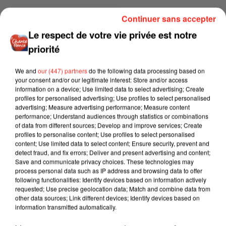
Continuer sans accepter
Le respect de votre vie privée est notre
priorité
We and
our (447) partners
do the following data processing based on
your consent and/or our legitimate interest: Store and/or access
information on a device; Use limited data to select advertising; Create
profiles for personalised advertising; Use profiles to select personalised
advertising; Measure advertising performance; Measure content
performance; Understand audiences through statistics or combinations
of data from different sources; Develop and improve services; Create
profiles to personalise content; Use profiles to select personalised
content; Use limited data to select content; Ensure security, prevent and
detect fraud, and fix errors; Deliver and present advertising and content;
Save and communicate privacy choices. These technologies may
process personal data such as IP address and browsing data to offer
following functionalities: Identify devices based on information actively
requested; Use precise geolocation data; Match and combine data from
other data sources; Link different devices; Identify devices based on
information transmitted automatically.