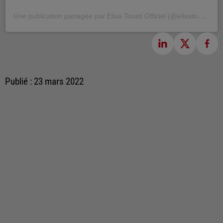
U
ne publication partagée par Elisa Tovati Officiel (@elisatovati)
Publié : 23 mars 2022