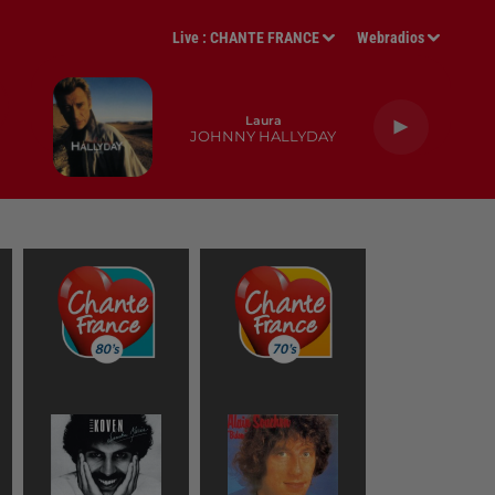
Live :
CHANTE FRANCE
Webradios
Laura
JOHNNY HALLYDAY