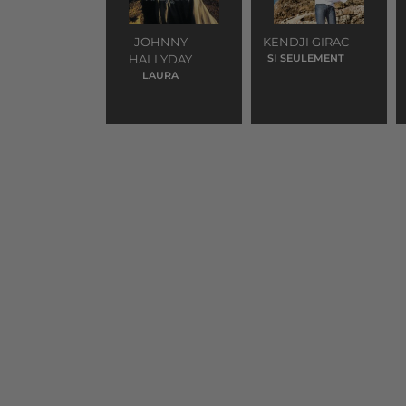
JOHNNY
KENDJI GIRAC
HALLYDAY
SI SEULEMENT
LAURA