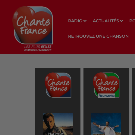
RADIO
ACTUALITÉS
P
RETROUVEZ UNE CHANSON