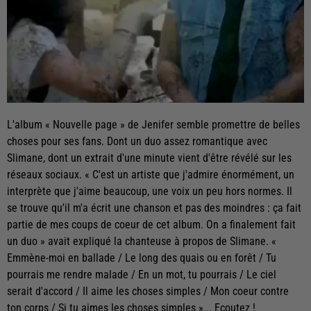
L'album « Nouvelle page » de Jenifer semble promettre de belles
choses pour ses fans. Dont un duo assez romantique avec
Slimane, dont un extrait d'une minute vient d'être révélé sur les
réseaux sociaux. « C'est un artiste que j'admire énormément, un
interprète que j'aime beaucoup, une voix un peu hors normes. Il
se trouve qu'il m'a écrit une chanson et pas des moindres : ça fait
partie de mes coups de coeur de cet album. On a finalement fait
un duo » avait expliqué la chanteuse à propos de Slimane. «
Emmène-moi en ballade / Le long des quais ou en forêt / Tu
pourrais me rendre malade / En un mot, tu pourrais / Le ciel
serait d'accord / Il aime les choses simples / Mon coeur contre
ton corps / Si tu aimes les choses simples »... Ecoutez !