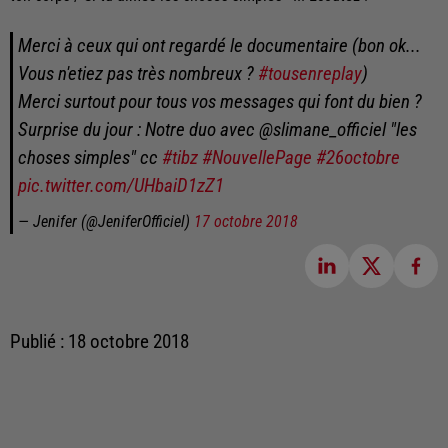
Merci à ceux qui ont regardé le documentaire (bon ok...
Vous n'etiez pas très nombreux ?
#tousenreplay
)
Merci surtout pour tous vos messages qui font du bien ?
Surprise du jour : Notre duo avec @slimane_officiel "les
choses simples" cc
#tibz
#NouvellePage
#26octobre
pic.twitter.com/UHbaiD1zZ1
— Jenifer (@JeniferOfficiel)
17 octobre 2018
Publié : 18 octobre 2018