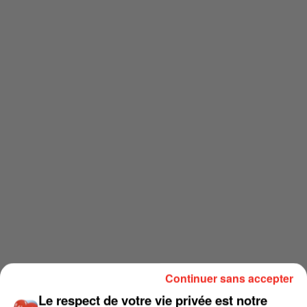
Continuer sans accepter
Le respect de votre vie privée est notre