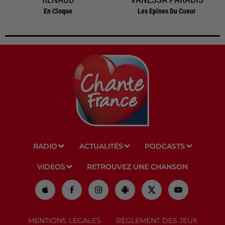
En Cloque
Les Epines Du Coeur
RADIO
ACTUALITÉS
PODCASTS
VIDEOS
RETROUVEZ UNE CHANSON
MENTIONS LEGALES
RÈGLEMENT DES JEUX