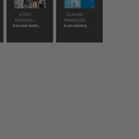
EDDY
CLAUDE
MITCHELL
FRANCOIS
PAUVRE BABY
ALEXANDRIE
DOLL
ALEXANDRA