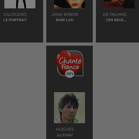
CALOGERO
JANE BIRKIN
DE PALMAS
LE PORTRAIT
BABY LOU
J'EN REVE
ENCORE
HUGUES
AUFRAY