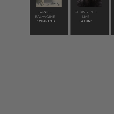
DANIEL
CHRISTOPHE
BALAVOINE
MAE
LE CHANTEUR
LA LUNE