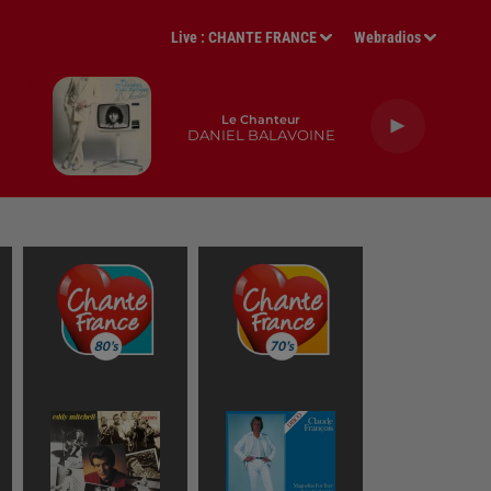
Live :
CHANTE FRANCE
Webradios
Le Chanteur
DANIEL BALAVOINE