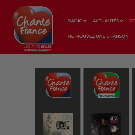
RADIO
ACTUALITÉS
P
RETROUVEZ UNE CHANSON