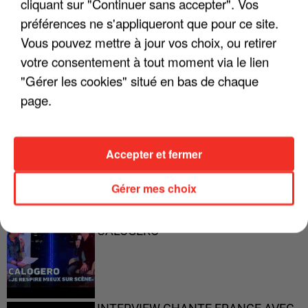
cliquant sur "Continuer sans accepter". Vos
préférences ne s'appliqueront que pour ce site.
"ON A TOUS LE TRAC"
Vous pouvez mettre à jour vos choix, ou retirer
votre consentement à tout moment via le lien
"Gérer les cookies" situé en bas de chaque
page.
"ON N'EST PAS DES PARENTS
PARFAITS"
Accepter et fermer
Gérer mes choix
"JE RESPIRE MIEUX SUR SCÈNE" -
CALOGERO