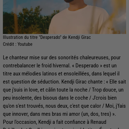
Illustration du titre "Desperado" de Kendji Girac
Crédit :
Youtube
Le chanteur mise sur des sonorités chaleureuses, pour
contrebalancer le froid hivernal. « Desperado » est un
titre aux mélodies latinos et ensoleillées, dans lequel il
est question de séduction. Kendji Girac chante : «
Elle sait
que j'suis in love, et câlin toute la noche / Trop douce, un
peu insolente, des bisous dans le coche / J'crois bien
qu'on s'est trouvés, nous deux, c'est que calor / Moi, j'fais
que innover, dans mes bras mi amor (un, dos, tres)
».
Pour l'occasion, Kendji a fait confiance à Renaud