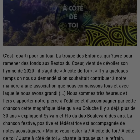
C'est reparti pour un tour. La troupe des Enfoirés, qui ?uvre pour
ramener des fonds aux Restos du Coeur, vient de dévoiler son
hymne de 2020 : il s'agit de « À côté de toi ». « Il y a quelques
temps on nous a demandé si on souhaitait contribuer à notre
manière à une association que nous connaissons tous et avec
laquelle nous avons grandi (...) Nous sommes très heureux et
fiers d'apporter notre pierre à l'édifice et d'accompagner par cette
chanson cette magnifique idée qu'a eu Coluche il y a déjà plus de
30 ans » expliquent Sylvain et Flo du duo Boulevard des airs. La
chanson festive, positive et fédératrice est accompagnée de
notes acoustiques. « Moi je veux rester là / A côté de toi / A côté
de toi / Juste à côté de toi », chante la troupe sur le refrain.