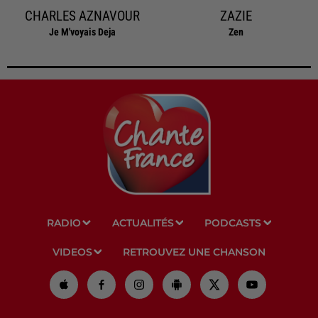
CHARLES AZNAVOUR
ZAZIE
Je M'voyais Deja
Zen
RADIO
ACTUALITÉS
PODCASTS
VIDEOS
RETROUVEZ UNE CHANSON