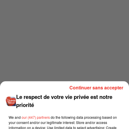
Continuer sans accepter
Le respect de votre vie privée est notre
priorité
We and
our (447) partners
do the following data processing based on
your consent and/or our legitimate interest: Store and/or access
information on a device; Use limited data to select advertising; Create