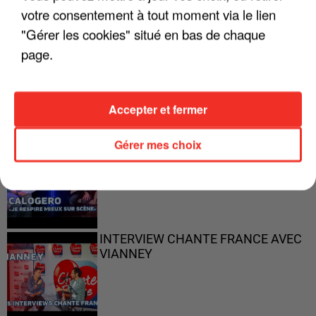
votre consentement à tout moment via le lien
"Gérer les cookies" situé en bas de chaque
"ON N'EST PAS DES PARENTS
page.
PARFAITS"
Accepter et fermer
Gérer mes choix
"JE RESPIRE MIEUX SUR SCÈNE" -
CALOGERO
INTERVIEW CHANTE FRANCE AVEC
VIANNEY