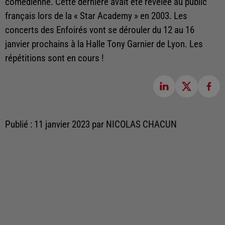
comédienne. Cette dernière avait été révélée au public
français lors de la « Star Academy » en 2003. Les
concerts des Enfoirés vont se dérouler du 12 au 16
janvier prochains à la Halle Tony Garnier de Lyon. Les
répétitions sont en cours !
Publié : 11 janvier 2023 par NICOLAS CHACUN