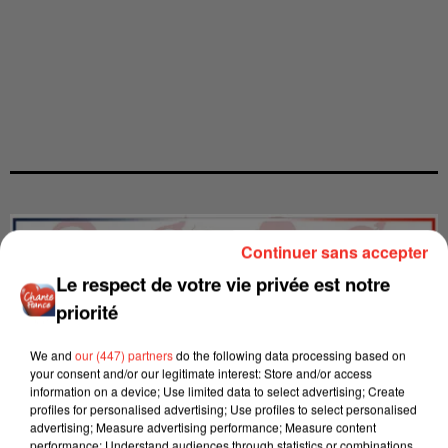
Continuer sans accepter
Le respect de votre vie privée est notre
priorité
We and
our (447) partners
do the following data processing based on
your consent and/or our legitimate interest: Store and/or access
information on a device; Use limited data to select advertising; Create
profiles for personalised advertising; Use profiles to select personalised
advertising; Measure advertising performance; Measure content
performance; Understand audiences through statistics or combinations