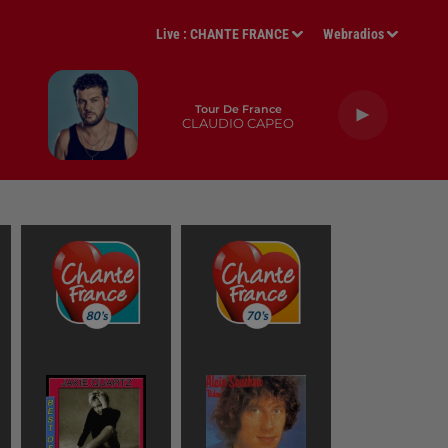
Live :
CHANTE FRANCE
Webradios
Tour De France
CLAUDIO CAPEO