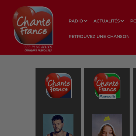
RADIO
ACTUALITÉS
P
RETROUVEZ UNE CHANSON