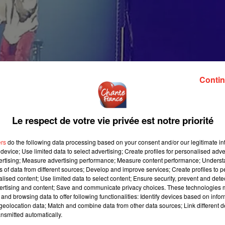
Contin
Le respect de votre vie privée est notre priorité
ers
do the following data processing based on your consent and/or our legitimate int
device; Use limited data to select advertising; Create profiles for personalised adver
vertising; Measure advertising performance; Measure content performance; Unders
ns of data from different sources; Develop and improve services; Create profiles to 
alised content; Use limited data to select content; Ensure security, prevent and detect
ertising and content; Save and communicate privacy choices. These technologies
and browsing data to offer following functionalities: Identify devices based on infor
eolocation data; Match and combine data from other data sources; Link different de
nsmitted automatically.