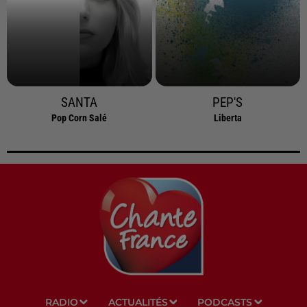
SANTA
PEP'S
Pop Corn Salé
Liberta
RADIO
ACTUALITÉS
PODCASTS