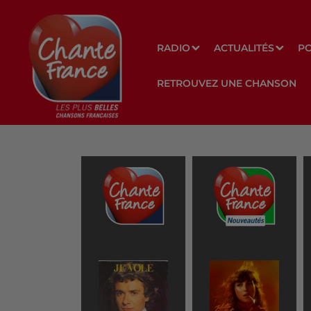
RADIO
ACTUALITÉS
P
RETROUVEZ UNE CHANSON