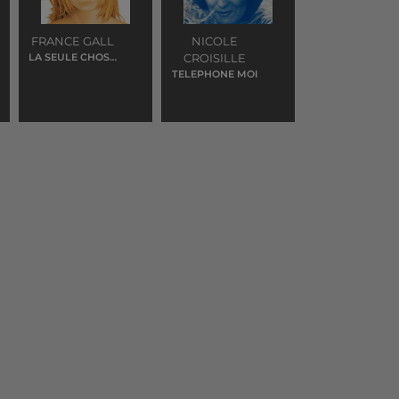
FRANCE GALL
NICOLE
LA SEULE CHOSE
CROISILLE
QUI COMPTE
TELEPHONE MOI