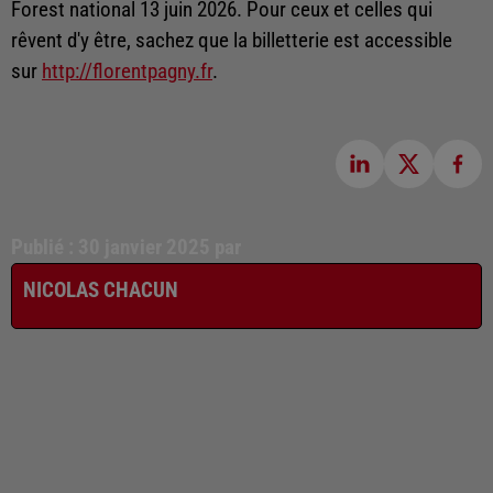
Forest national 13 juin 2026. Pour ceux et celles qui
rêvent d'y être, sachez que la billetterie est accessible
sur
http://florentpagny.fr
.
Publié : 30 janvier 2025 par
NICOLAS CHACUN