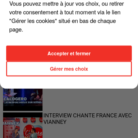
Vous pouvez mettre à jour vos choix, ou retirer
votre consentement à tout moment via le lien
"Gérer les cookies" situé en bas de chaque
page.
"ON N'EST PAS DES PARENTS
PARFAITS"
Accepter et fermer
Gérer mes choix
"JE RESPIRE MIEUX SUR SCÈNE" -
CALOGERO
INTERVIEW CHANTE FRANCE AVEC
VIANNEY