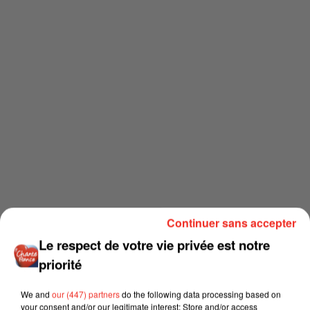
Continuer sans accepter
Le respect de votre vie privée est notre
priorité
We and
our (447) partners
do the following data processing based on
your consent and/or our legitimate interest: Store and/or access