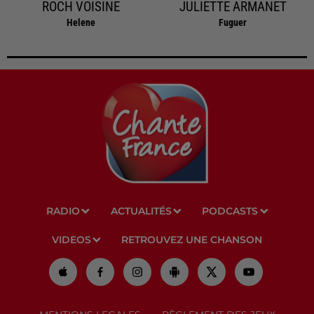
ROCH VOISINE
JULIETTE ARMANET
Helene
Fuguer
RADIO
ACTUALITÉS
PODCASTS
VIDEOS
RETROUVEZ UNE CHANSON