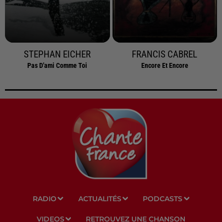
STEPHAN EICHER
FRANCIS CABREL
Pas D'ami Comme Toi
Encore Et Encore
RADIO
ACTUALITÉS
PODCASTS
VIDEOS
RETROUVEZ UNE CHANSON