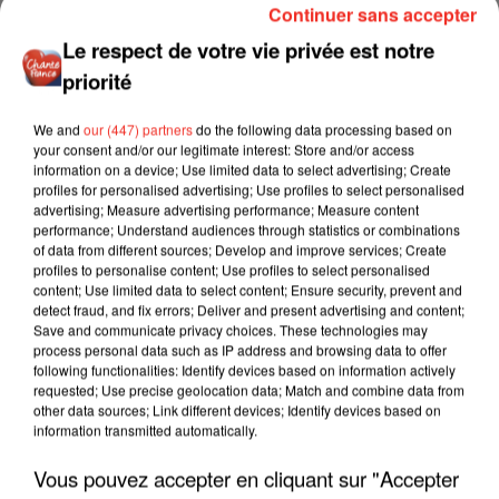
Continuer sans accepter
Le respect de votre vie privée est notre
priorité
We and
our (447) partners
do the following data processing based on
your consent and/or our legitimate interest: Store and/or access
information on a device; Use limited data to select advertising; Create
profiles for personalised advertising; Use profiles to select personalised
advertising; Measure advertising performance; Measure content
performance; Understand audiences through statistics or combinations
of data from different sources; Develop and improve services; Create
profiles to personalise content; Use profiles to select personalised
content; Use limited data to select content; Ensure security, prevent and
detect fraud, and fix errors; Deliver and present advertising and content;
Save and communicate privacy choices. These technologies may
process personal data such as IP address and browsing data to offer
following functionalities: Identify devices based on information actively
requested; Use precise geolocation data; Match and combine data from
other data sources; Link different devices; Identify devices based on
information transmitted automatically.
Vous pouvez accepter en cliquant sur "Accepter