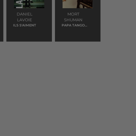
DANIEL
MORT
LAVOIE
SHUMAN
ILS S'AIMENT
PAPA TANGO
CHARLIE