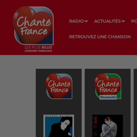
RADIO
ACTUALITÉS
P
RETROUVEZ UNE CHANSON