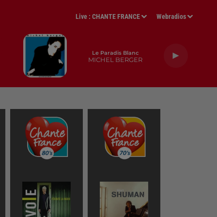
Live :
CHANTE FRANCE
Webradios
Le Paradis Blanc
MICHEL BERGER