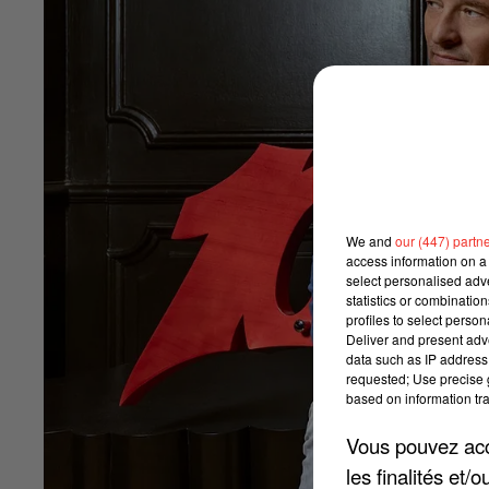
We and
our (447) partn
access information on a 
select personalised ad
statistics or combinatio
profiles to select person
Deliver and present adv
data such as IP address 
requested; Use precise g
based on information tra
Vous pouvez acce
les finalités et