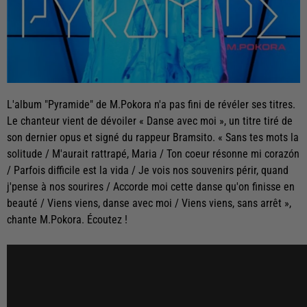
L'album "Pyramide" de M.Pokora n'a pas fini de révéler ses titres.
Le chanteur vient de dévoiler « Danse avec moi », un titre tiré de
son dernier opus et signé du rappeur Bramsito. « Sans tes mots la
solitude / M'aurait rattrapé, Maria / Ton coeur résonne mi corazón
/ Parfois difficile est la vida / Je vois nos souvenirs périr, quand
j'pense à nos sourires / Accorde moi cette danse qu'on finisse en
beauté / Viens viens, danse avec moi / Viens viens, sans arrêt »,
chante M.Pokora. Écoutez !