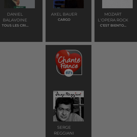
DANIEL
AXEL BAUER
MOZART
BALAVOINE
CARGO
L'OPERA ROCK
TOUS LES CRIS
C'EST BIENTOT
LES SOS
LA FIN
SERGE
REGGIANI