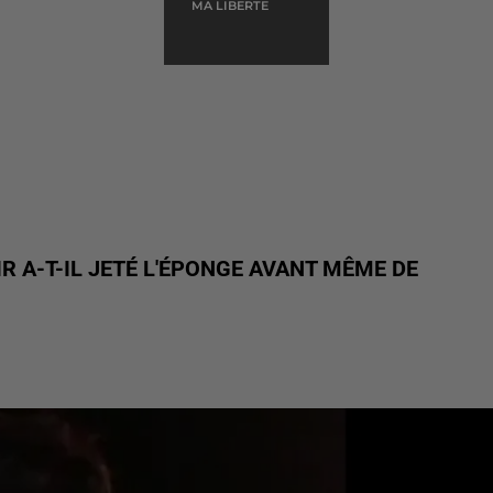
MA LIBERTE
IR A-T-IL JETÉ L'ÉPONGE AVANT MÊME DE