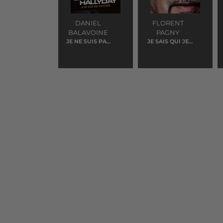
DANIEL
FLORENT
BALAVOINE
PAGNY
JE NE SUIS PAS
JE SAIS QUI JE
UN HEROS
SUIS