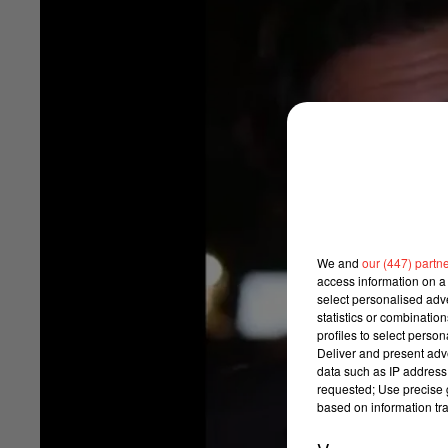
We and
our (447) partn
access information on a 
select personalised ad
statistics or combinatio
profiles to select person
Deliver and present adv
data such as IP address 
requested; Use precise g
based on information tra