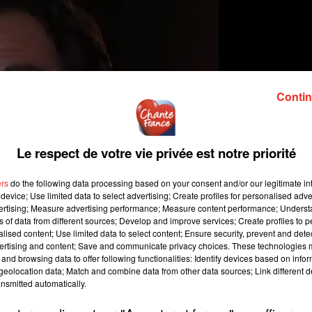
Contin
Le respect de votre vie privée est notre priorité
ers
do the following data processing based on your consent and/or our legitimate int
device; Use limited data to select advertising; Create profiles for personalised adver
vertising; Measure advertising performance; Measure content performance; Unders
ns of data from different sources; Develop and improve services; Create profiles to 
alised content; Use limited data to select content; Ensure security, prevent and detect
ertising and content; Save and communicate privacy choices. These technologies
and browsing data to offer following functionalities: Identify devices based on infor
eolocation data; Match and combine data from other data sources; Link different de
nsmitted automatically.