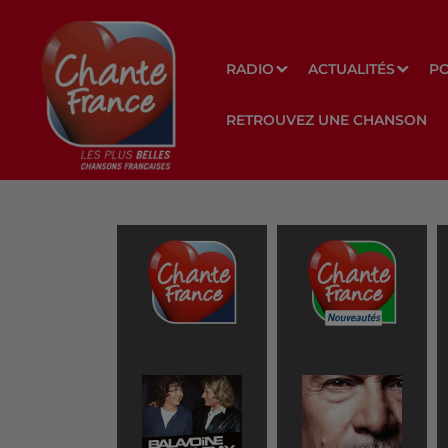
RADIO
ACTUALITÉS
P
RETROUVEZ UNE CHANSON