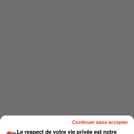
Continuer sans accepter
Le respect de votre vie privée est notre