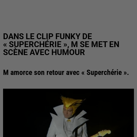
DANS LE CLIP FUNKY DE
« SUPERCHÉRIE », M SE MET EN
SCÈNE AVEC HUMOUR
M amorce son retour avec « Superchérie ».