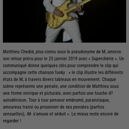
Matthieu Chedid, plus connu sous le pseudonyme de M, amorce
son retour prévu pour le 25 janvier 2019 avec « Superchérie ». Un
communiqué donne quelques clés pour comprendre le clip qui
accompagne cette chanson funky : « le clip illustre les différents
états de M, à travers divers tableaux en mouvement. Chaque
scène représente une pensée, une condition de Matthieu sous
une forme onirique et picturale, avec parfois une touche d?
autodérision. Tour à tour penseur embrumé, paranoïaque,
amoureux transi ou prisonnier de ses pensées (parfois
sensuelles), -M- s'amuse et séduit ». Le mieux reste encore de
regarder !