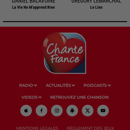
DANIEL BALAVOINE
GREGORY LEMARCHAL
La Vie Ne M'apprend Rien
Le Lien
RADIO
ACTUALITÉS
PODCASTS
VIDEOS
RETROUVEZ UNE CHANSON
MENTIONS LEGALES
RÈGLEMENT DES JEUX