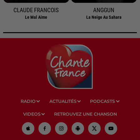
CLAUDE FRANCOIS
ANGGUN
Le Mal Aime
La Neige Au Sahara
RADIO
ACTUALITÉS
PODCASTS
VIDEOS
RETROUVEZ UNE CHANSON