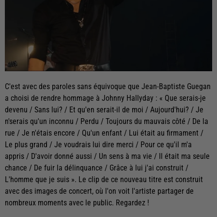
C'est avec des paroles sans équivoque que Jean-Baptiste Guegan
a choisi de rendre hommage à Johnny Hallyday : « Que serais-je
devenu / Sans lui? / Et qu'en serait-il de moi / Aujourd'hui? / Je
n'serais qu'un inconnu / Perdu / Toujours du mauvais côté / De la
rue / Je n'étais encore / Qu'un enfant / Lui était au firmament /
Le plus grand / Je voudrais lui dire merci / Pour ce qu'il m'a
appris / D'avoir donné aussi / Un sens à ma vie / Il était ma seule
chance / De fuir la délinquance / Grâce à lui j'ai construit /
L'homme que je suis ». Le clip de ce nouveau titre est construit
avec des images de concert, où l'on voit l'artiste partager de
nombreux moments avec le public. Regardez !