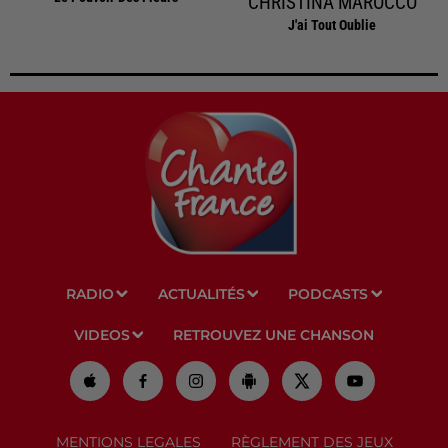
CHRISTINA MAROCCO
J'ai Tout Oublie
RADIO
ACTUALITÉS
PODCASTS
VIDEOS
RETROUVEZ UNE CHANSON
MENTIONS LEGALES
RÈGLEMENT DES JEUX