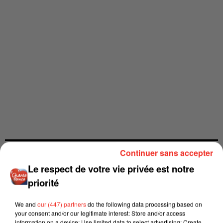
Continuer sans accepter
Le respect de votre vie privée est notre
priorité
We and
our (447) partners
do the following data processing based on
your consent and/or our legitimate interest: Store and/or access
information on a device; Use limited data to select advertising; Create