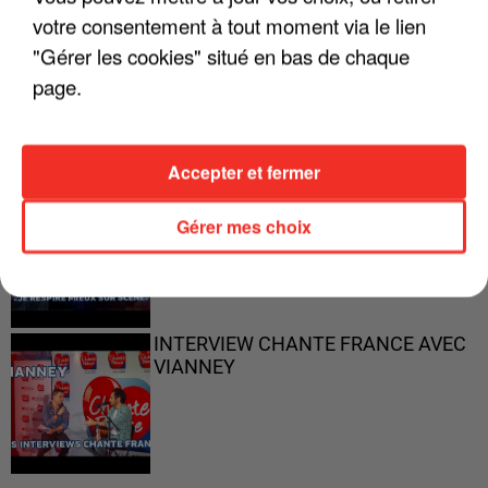
votre consentement à tout moment via le lien
"Gérer les cookies" situé en bas de chaque
"ON N'EST PAS DES PARENTS
PARFAITS"
page.
Accepter et fermer
"JE RESPIRE MIEUX SUR SCÈNE" -
CALOGERO
Gérer mes choix
INTERVIEW CHANTE FRANCE AVEC
VIANNEY