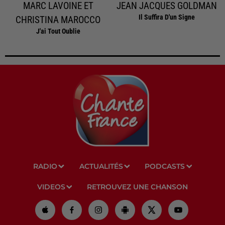
MARC LAVOINE ET
JEAN JACQUES GOLDMAN
Il Suffira D'un Signe
CHRISTINA MAROCCO
J'ai Tout Oublie
RADIO
ACTUALITÉS
PODCASTS
VIDEOS
RETROUVEZ UNE CHANSON