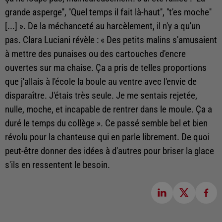
grande asperge'', ''Quel temps il fait là-haut'', ''t'es moche''
[...] ». De la méchanceté au harcèlement, il n'y a qu'un
pas. Clara Luciani révèle : « Des petits malins s'amusaient
à mettre des punaises ou des cartouches d'encre
ouvertes sur ma chaise. Ça a pris de telles proportions
que j'allais à l'école la boule au ventre avec l'envie de
disparaître. J'étais très seule. Je me sentais rejetée,
nulle, moche, et incapable de rentrer dans le moule. Ça a
duré le temps du collège ». Ce passé semble bel et bien
révolu pour la chanteuse qui en parle librement. De quoi
peut-être donner des idées à d'autres pour briser la glace
s'ils en ressentent le besoin.