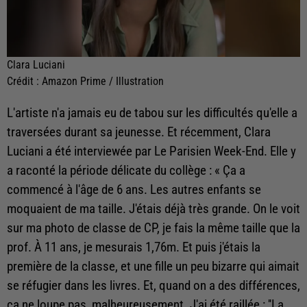
Clara Luciani
Crédit :
Amazon Prime / Illustration
L'artiste n'a jamais eu de tabou sur les difficultés qu'elle a
traversées durant sa jeunesse. Et récemment, Clara
Luciani a été interviewée par Le Parisien Week-End. Elle y
a raconté la période délicate du collège : « Ça a
commencé à l'âge de 6 ans. Les autres enfants se
moquaient de ma taille. J'étais déjà très grande. On le voit
sur ma photo de classe de CP, je fais la même taille que la
prof. À 11 ans, je mesurais 1,76m. Et puis j'étais la
première de la classe, et une fille un peu bizarre qui aimait
se réfugier dans les livres. Et, quand on a des différences,
ça ne loupe pas, malheureusement. J'ai été raillée : ''La