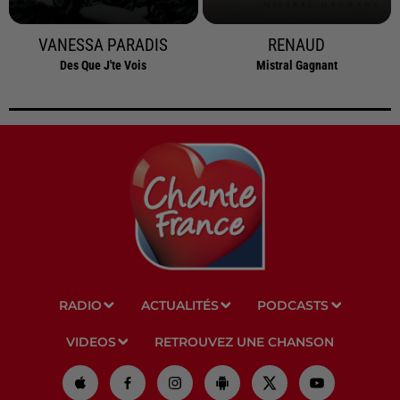
VANESSA PARADIS
RENAUD
Des Que J'te Vois
Mistral Gagnant
RADIO
ACTUALITÉS
PODCASTS
VIDEOS
RETROUVEZ UNE CHANSON