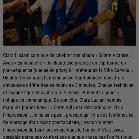
Clara Luciani continue de célébrer son album « Sainte Victoire ».
Avec « Emmanuelle », la chanteuse propose un clip tourné en
plan-séquence (une seule prise) à l'intérieur de la Villa Carvois. «
Un défi d'envergure, la même pièce étant plongée dans trois
ambiances différentes en moins de 3 minutes. Chaque technicien
et chaque figurant avait un rôle précis, et minuté à jouer »,
indique un communiqué. De son côté, Clara Luciani semble
marquée par les lieux : « Cette Villa est extraordinaire. On a
l'impression... Je ne sais pas... presque qu'il y a des fantômes ici.
Ce tournage était assez spectaculaire, j'avais vraiment
l'impression de faire un voyage dans le temps et c'est assez
agréable parce que ce n'est pas quelque chose que l'on fait tous