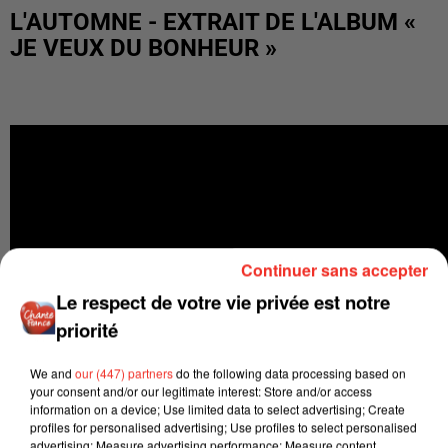
L'AUTOMNE - EXTRAIT DE L'ALBUM «
JE VEUX DU BONHEUR »
Continuer sans accepter
Le respect de votre vie privée est notre
priorité
We and
our (447) partners
do the following data processing based on
your consent and/or our legitimate interest: Store and/or access
information on a device; Use limited data to select advertising; Create
profiles for personalised advertising; Use profiles to select personalised
advertising; Measure advertising performance; Measure content