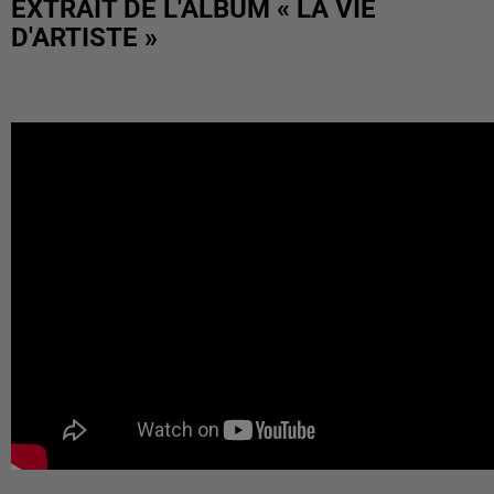
EXTRAIT DE L'ALBUM « LA VIE
D'ARTISTE »