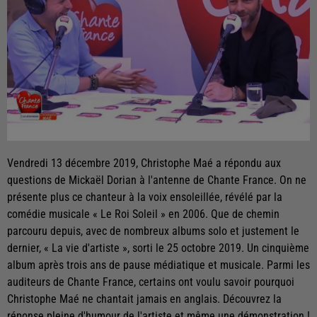
Vendredi 13 décembre 2019, Christophe Maé a répondu aux
questions de Mickaël Dorian à l'antenne de Chante France. On ne
présente plus ce chanteur à la voix ensoleillée, révélé par la
comédie musicale « Le Roi Soleil » en 2006. Que de chemin
parcouru depuis, avec de nombreux albums solo et justement le
dernier, « La vie d'artiste », sorti le 25 octobre 2019. Un cinquième
album après trois ans de pause médiatique et musicale. Parmi les
auditeurs de Chante France, certains ont voulu savoir pourquoi
Christophe Maé ne chantait jamais en anglais. Découvrez la
réponse pleine d'humour de l'artiste et même une démonstration !