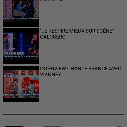
"JE RESPIRE MIEUX SUR SCÈNE" -
CALOGERO
INTERVIEW CHANTE FRANCE AVEC
VIANNEY