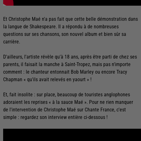
Et Christophe Maé n'a pas fait que cette belle démonstration dans
la langue de Shakespeare. Il a répondu à de nombreuses
questions sur ses chansons, son nouvel album et bien sûr sa
carrière.
D'ailleurs, l'artiste révèle qu'à 18 ans, après être parti de chez ses
parents, il faisait la manche à Saint-Tropez, mais pas n'importe
comment : le chanteur entonnait Bob Marley ou encore Tracy
Chapman « qu'ils avait relevés en yaourt » !
Et, fait insolite : sur place, beaucoup de touristes anglophones
adoraient les reprises « à la sauce Maé ». Pour ne rien manquer
de l'intervention de Christophe Maé sur Chante France, c'est
simple : regardez son interview entière ci-dessous !