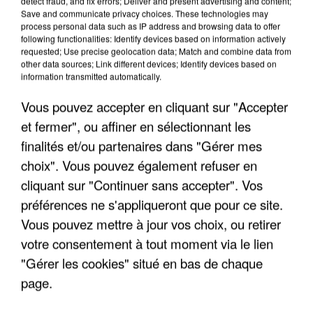
detect fraud, and fix errors; Deliver and present advertising and content;
Save and communicate privacy choices. These technologies may
process personal data such as IP address and browsing data to offer
following functionalities: Identify devices based on information actively
requested; Use precise geolocation data; Match and combine data from
other data sources; Link different devices; Identify devices based on
information transmitted automatically.
Vous pouvez accepter en cliquant sur "Accepter
et fermer", ou affiner en sélectionnant les
finalités et/ou partenaires dans "Gérer mes
choix". Vous pouvez également refuser en
cliquant sur "Continuer sans accepter". Vos
préférences ne s'appliqueront que pour ce site.
Vous pouvez mettre à jour vos choix, ou retirer
votre consentement à tout moment via le lien
"Gérer les cookies" situé en bas de chaque
LES INTERVIEWS CHANTE
Voir plus
page.
FRANCE