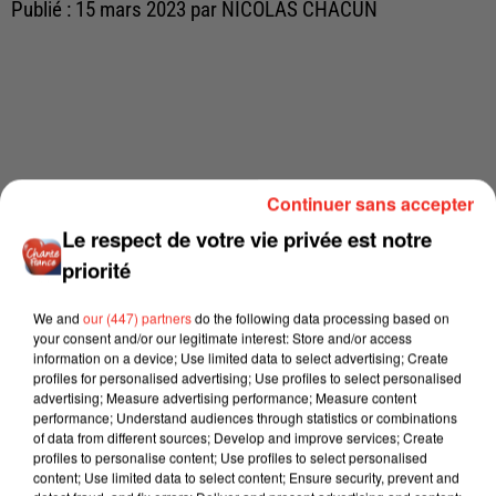
Publié : 15 mars 2023 par NICOLAS CHACUN
Continuer sans accepter
Le respect de votre vie privée est notre
priorité
We and
our (447) partners
do the following data processing based on
your consent and/or our legitimate interest: Store and/or access
information on a device; Use limited data to select advertising; Create
profiles for personalised advertising; Use profiles to select personalised
advertising; Measure advertising performance; Measure content
performance; Understand audiences through statistics or combinations
of data from different sources; Develop and improve services; Create
profiles to personalise content; Use profiles to select personalised
content; Use limited data to select content; Ensure security, prevent and