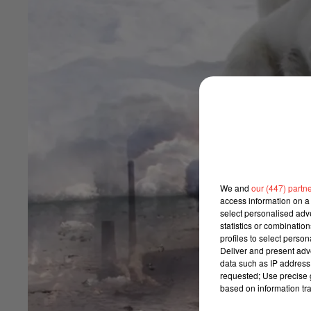
We and
our (447) partn
access information on a 
select personalised ad
statistics or combinatio
profiles to select person
Deliver and present adv
data such as IP address 
requested; Use precise g
based on information tra