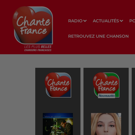
RADIO
ACTUALITÉS
P
RETROUVEZ UNE CHANSON