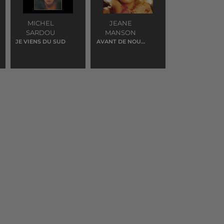
MICHEL
JEANE
SARDOU
MANSON
JE VIENS DU SUD
AVANT DE NOUS
DIRE ADIEU