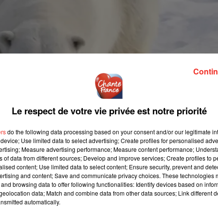
Contin
Le respect de votre vie privée est notre priorité
ers
do the following data processing based on your consent and/or our legitimate int
device; Use limited data to select advertising; Create profiles for personalised adver
vertising; Measure advertising performance; Measure content performance; Unders
ns of data from different sources; Develop and improve services; Create profiles to 
alised content; Use limited data to select content; Ensure security, prevent and detect
ertising and content; Save and communicate privacy choices. These technologies
and browsing data to offer following functionalities: Identify devices based on infor
eolocation data; Match and combine data from other data sources; Link different de
nsmitted automatically.