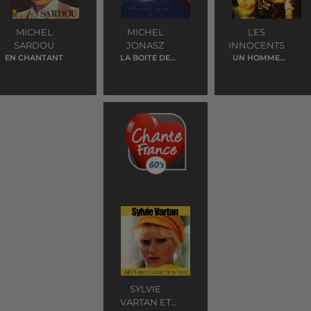
MICHEL
MICHEL
LES
SARDOU
JONASZ
INNOCENTS
EN CHANTANT
LA BOITE DE
UN HOMME
JAZZ
EXTRAORDINAIR
E
SYLVIE
VARTAN ET