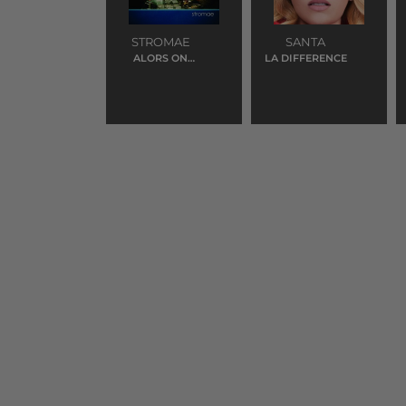
STROMAE
SANTA
ALORS ON
LA DIFFERENCE
DANSE