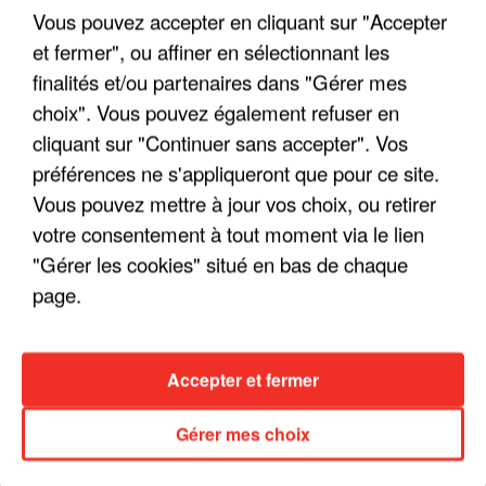
Vous pouvez accepter en cliquant sur "Accepter
et fermer", ou affiner en sélectionnant les
finalités et/ou partenaires dans "Gérer mes
choix". Vous pouvez également refuser en
LES INTERVIEWS CHANTE
Voir plus
cliquant sur "Continuer sans accepter". Vos
FRANCE
préférences ne s'appliqueront que pour ce site.
Vous pouvez mettre à jour vos choix, ou retirer
"JE SUIS À DISPOSITION DES
votre consentement à tout moment via le lien
ENFOIRÉS"
"Gérer les cookies" situé en bas de chaque
page.
"ON A TOUS LE TRAC"
Accepter et fermer
Gérer mes choix