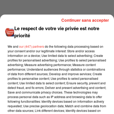
Continuer sans accepter
Le respect de votre vie privée est notre
priorité
We and
our (447) partners
do the following data processing based on
your consent and/or our legitimate interest: Store and/or access
information on a device; Use limited data to select advertising; Create
profiles for personalised advertising; Use profiles to select personalised
advertising; Measure advertising performance; Measure content
performance; Understand audiences through statistics or combinations
of data from different sources; Develop and improve services; Create
profiles to personalise content; Use profiles to select personalised
content; Use limited data to select content; Ensure security, prevent and
detect fraud, and fix errors; Deliver and present advertising and content;
Save and communicate privacy choices. These technologies may
process personal data such as IP address and browsing data to offer
following functionalities: Identify devices based on information actively
requested; Use precise geolocation data; Match and combine data from
other data sources; Link different devices; Identify devices based on