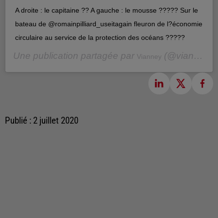
A droite : le capitaine ?? A gauche : le mousse ????? Sur le
bateau de @romainpilliard_useitagain fleuron de l?économie
circulaire au service de la protection des océans ?????
Une publication partagée par
(@vianneymusique) le
Vianney
Publié : 2 juillet 2020