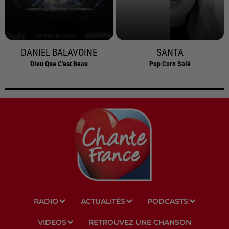
DANIEL BALAVOINE
SANTA
Dieu Que C'est Beau
Pop Corn Salé
RADIO
ACTUALITÉS
PODCASTS
VIDEOS
RETROUVEZ UNE CHANSON