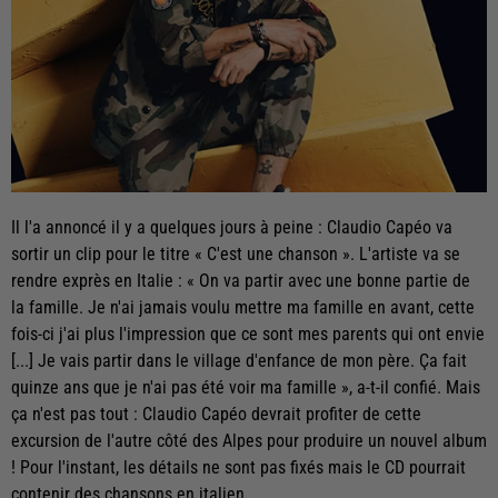
Il l'a annoncé il y a quelques jours à peine : Claudio Capéo va
sortir un clip pour le titre « C'est une chanson ». L'artiste va se
rendre exprès en Italie : « On va partir avec une bonne partie de
la famille. Je n'ai jamais voulu mettre ma famille en avant, cette
fois-ci j'ai plus l'impression que ce sont mes parents qui ont envie
[...] Je vais partir dans le village d'enfance de mon père. Ça fait
quinze ans que je n'ai pas été voir ma famille », a-t-il confié. Mais
ça n'est pas tout : Claudio Capéo devrait profiter de cette
excursion de l'autre côté des Alpes pour produire un nouvel album
! Pour l'instant, les détails ne sont pas fixés mais le CD pourrait
contenir des chansons en italien.