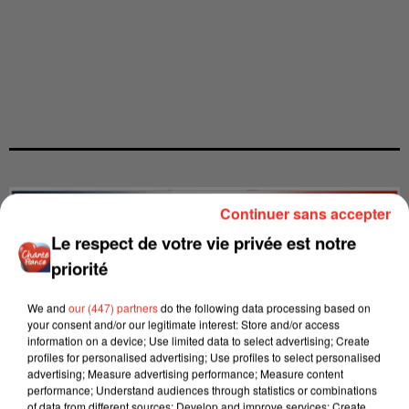
Continuer sans accepter
Le respect de votre vie privée est notre
priorité
We and
our (447) partners
do the following data processing based on
your consent and/or our legitimate interest: Store and/or access
information on a device; Use limited data to select advertising; Create
profiles for personalised advertising; Use profiles to select personalised
advertising; Measure advertising performance; Measure content
performance; Understand audiences through statistics or combinations
of data from different sources; Develop and improve services; Create