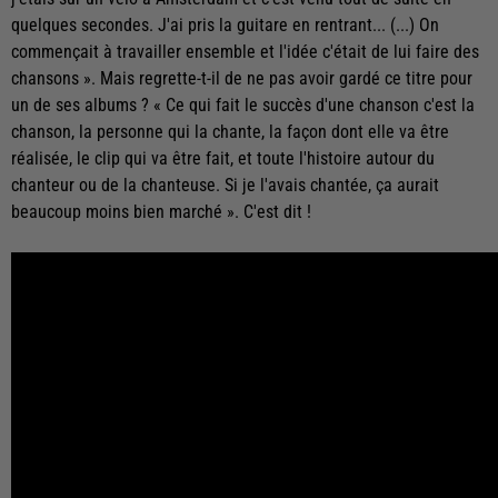
quelques secondes. J'ai pris la guitare en rentrant... (...) On
commençait à travailler ensemble et l'idée c'était de lui faire des
chansons ». Mais regrette-t-il de ne pas avoir gardé ce titre pour
un de ses albums ? « Ce qui fait le succès d'une chanson c'est la
chanson, la personne qui la chante, la façon dont elle va être
réalisée, le clip qui va être fait, et toute l'histoire autour du
chanteur ou de la chanteuse. Si je l'avais chantée, ça aurait
beaucoup moins bien marché ». C'est dit !