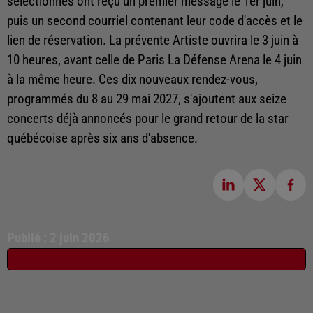
sélectionnés ont reçu un premier message le 1er juin,
puis un second courriel contenant leur code d'accès et le
lien de réservation. La prévente Artiste ouvrira le 3 juin à
10 heures, avant celle de Paris La Défense Arena le 4 juin
à la même heure. Ces dix nouveaux rendez-vous,
programmés du 8 au 29 mai 2027, s'ajoutent aux seize
concerts déjà annoncés pour le grand retour de la star
québécoise après six ans d'absence.
Publié : 2 juin 2026