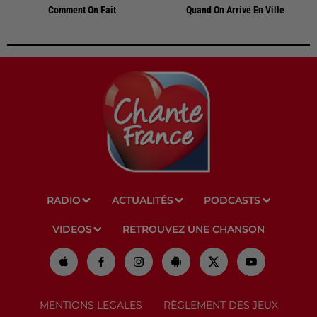
Comment On Fait
Quand On Arrive En Ville
RADIO
ACTUALITÉS
PODCASTS
VIDEOS
RETROUVEZ UNE CHANSON
MENTIONS LEGALES
RÈGLEMENT DES JEUX