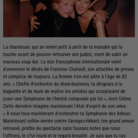
La chanteuse, qui se remet petit à petit de la maladie qui la
touche avant de pouvoir retrouver son public, vient de subir un
nouveau coup dur. La star francophone internationale vient
d'annoncer le décès de Francine Chaloult, son attachée de presse
et complice de toujours. La femme s'en est allée à l'âge de 82
ans. « Cheffe d'orchestre du show-business, tu dirigeais à la
baguette et de main de maître les artistes qui acceptaient de
jouer une Symphonie de l'Amitié composée par toi », écrit Céline.
Cette dernière imagine maintenant l'état d'esprit de son amie :
« À nous tous maintenant d'orchestrer ta Symphonie des Adieux.
Maintenant collée-serrée contre Georges-Hébert, ton grand amour
retrouvé, profite du spectacle sans fausses notes que nous
t'offrons, le c?ur lourd et le regard brouillé. Je sais que tu vas