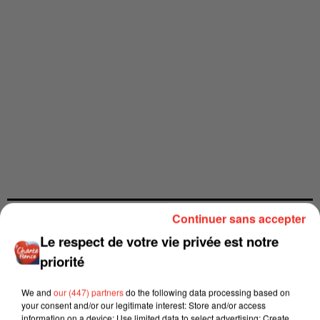
Continuer sans accepter
Le respect de votre vie privée est notre
priorité
We and
our (447) partners
do the following data processing based on
your consent and/or our legitimate interest: Store and/or access
information on a device; Use limited data to select advertising; Create