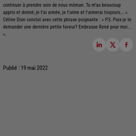
continuer à prendre soin de nous môman. Tu m'as beaucoup
appris et donné; je t'ai aimée, je t'aime et t'aimerai toujours... ».
Céline Dion conclut avec cette phrase poignante : « P.S. Puis-je te
demander une dernière petite faveur? Embrasse René pour moi...
».
Publié : 19 mai 2022