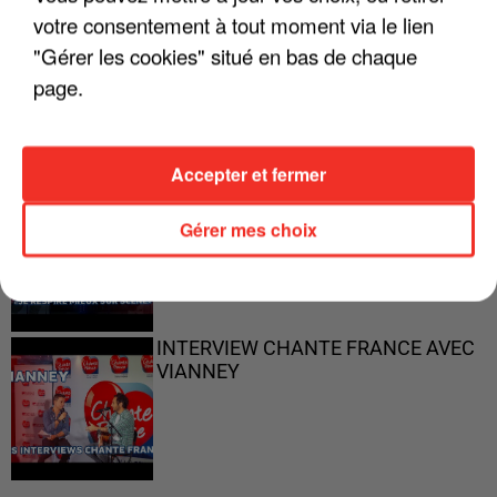
votre consentement à tout moment via le lien
"Gérer les cookies" situé en bas de chaque
"ON N'EST PAS DES PARENTS
PARFAITS"
page.
Accepter et fermer
"JE RESPIRE MIEUX SUR SCÈNE" -
CALOGERO
Gérer mes choix
INTERVIEW CHANTE FRANCE AVEC
VIANNEY