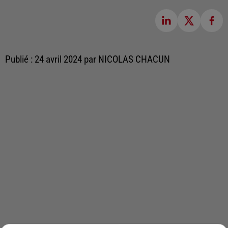
Publié : 24 avril 2024 par NICOLAS CHACUN