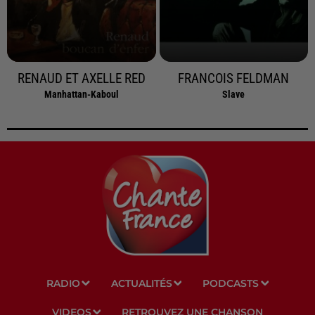
RENAUD ET AXELLE RED
FRANCOIS FELDMAN
Manhattan-Kaboul
Slave
RADIO
ACTUALITÉS
PODCASTS
VIDEOS
RETROUVEZ UNE CHANSON