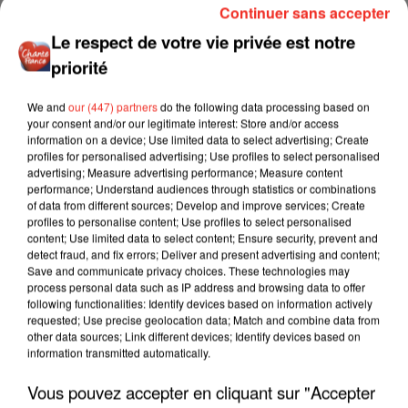
Continuer sans accepter
Le respect de votre vie privée est notre
priorité
We and
our (447) partners
do the following data processing based on
your consent and/or our legitimate interest: Store and/or access
information on a device; Use limited data to select advertising; Create
profiles for personalised advertising; Use profiles to select personalised
advertising; Measure advertising performance; Measure content
performance; Understand audiences through statistics or combinations
of data from different sources; Develop and improve services; Create
profiles to personalise content; Use profiles to select personalised
content; Use limited data to select content; Ensure security, prevent and
detect fraud, and fix errors; Deliver and present advertising and content;
Save and communicate privacy choices. These technologies may
process personal data such as IP address and browsing data to offer
following functionalities: Identify devices based on information actively
requested; Use precise geolocation data; Match and combine data from
other data sources; Link different devices; Identify devices based on
information transmitted automatically.
Vous pouvez accepter en cliquant sur "Accepter