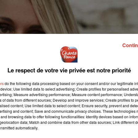
Contin
Le respect de votre vie privée est notre priorité
ers
do the following data processing based on your consent and/or our legitimate int
device; Use limited data to select advertising; Create profiles for personalised adver
vertising; Measure advertising performance; Measure content performance; Unders
ns of data from different sources; Develop and improve services; Create profiles to 
alised content; Use limited data to select content; Ensure security, prevent and detect
ertising and content; Save and communicate privacy choices. These technologies
and browsing data to offer following functionalities: Identify devices based on infor
eolocation data; Match and combine data from other data sources; Link different de
nsmitted automatically.