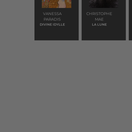
VANESSA
CHRISTOPHE
PARADIS
MAE
DIVINE IDYLLE
LA LUNE