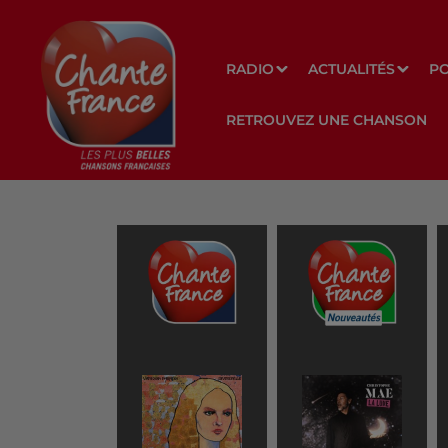
RADIO
ACTUALITÉS
P
RETROUVEZ UNE CHANSON