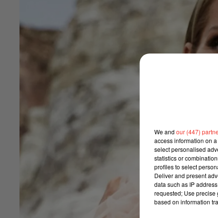
We and
our (447) partn
access information on a 
select personalised ad
statistics or combinatio
profiles to select person
Deliver and present adv
data such as IP address 
requested; Use precise g
based on information tra