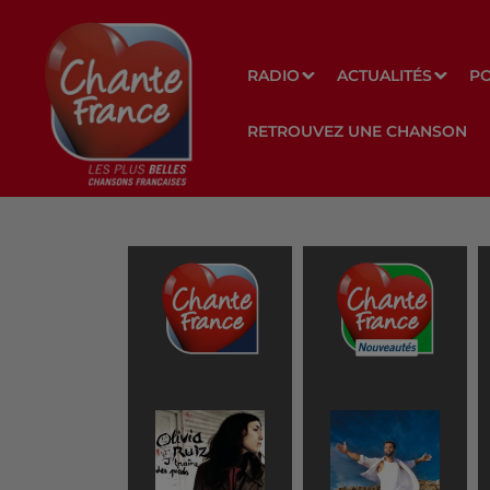
RADIO
ACTUALITÉS
P
RETROUVEZ UNE CHANSON