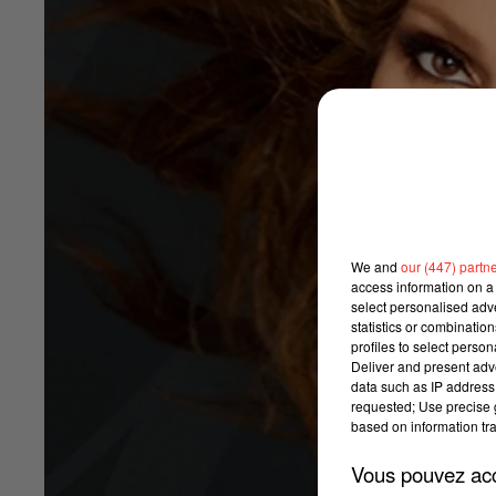
We and
our (447) partn
access information on a 
select personalised ad
statistics or combinatio
profiles to select person
Deliver and present adv
data such as IP address 
requested; Use precise g
based on information tra
Vous pouvez acce