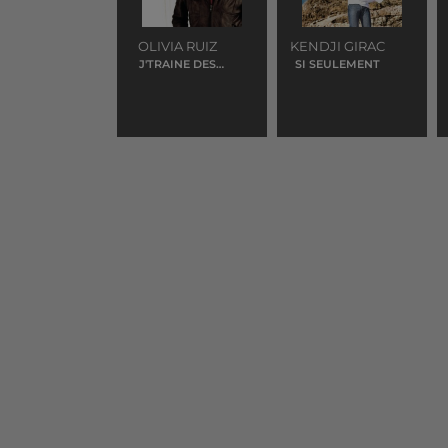
OLIVIA RUIZ
KENDJI GIRAC
J'TRAINE DES
SI SEULEMENT
PIEDS