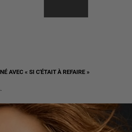
 AVEC « SI C'ÉTAIT À REFAIRE »
.