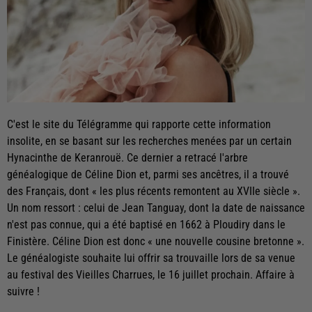
C'est le site du Télégramme qui rapporte cette information
insolite, en se basant sur les recherches menées par un certain
Hynacinthe de Keranrouë. Ce dernier a retracé l'arbre
généalogique de Céline Dion et, parmi ses ancêtres, il a trouvé
des Français, dont « les plus récents remontent au XVIIe siècle ».
Un nom ressort : celui de Jean Tanguay, dont la date de naissance
n'est pas connue, qui a été baptisé en 1662 à Ploudiry dans le
Finistère. Céline Dion est donc « une nouvelle cousine bretonne ».
Le généalogiste souhaite lui offrir sa trouvaille lors de sa venue
au festival des Vieilles Charrues, le 16 juillet prochain. Affaire à
suivre !