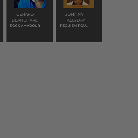
GERARD
JOHNNY
BLANCHARD
HALLYDAY
ROCK AMADOUR
REQUIEM POUR
UN FOU