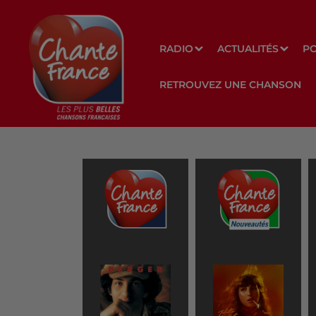
RADIO
ACTUALITÉS
P
RETROUVEZ UNE CHANSON