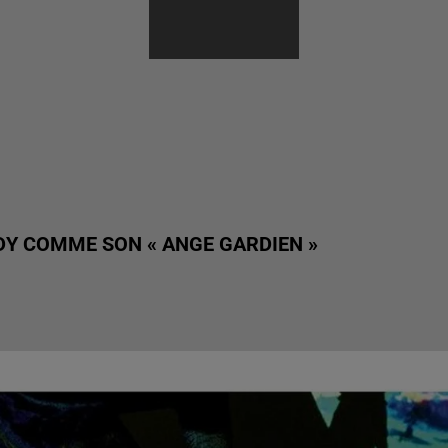
LADY
DY COMME SON « ANGE GARDIEN »