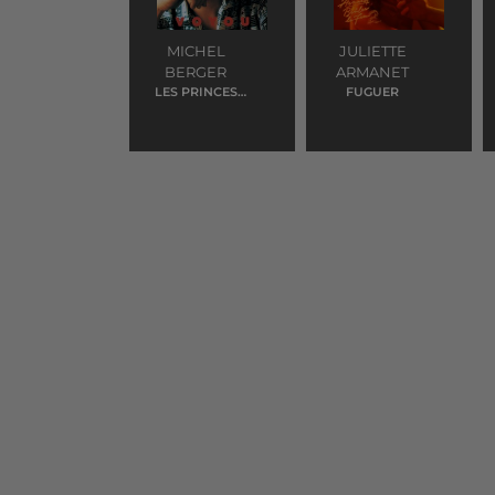
MICHEL
JULIETTE
BERGER
ARMANET
LES PRINCES
FUGUER
DES VILLES