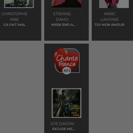
CHRISTOPHE
ETIENNE
MARC
MAE
DAHO
LAVOINE
CA FAIT MAL
WEEK END A
TOI MON AMOUR
ROME
JOE DASSIN
EXCUSE ME