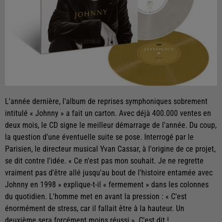
L'année dernière, l'album de reprises symphoniques sobrement
intitulé « Johnny » a fait un carton. Avec déjà 400.000 ventes en
deux mois, le CD signe le meilleur démarrage de l'année. Du coup,
la question d'une éventuelle suite se pose. Interrogé par le
Parisien, le directeur musical Yvan Cassar, à l'origine de ce projet,
se dit contre l'idée. « Ce n'est pas mon souhait. Je ne regrette
vraiment pas d'être allé jusqu'au bout de l'histoire entamée avec
Johnny en 1998 » explique-t-il « fermement » dans les colonnes
du quotidien. L'homme met en avant la pression : « C'est
énormément de stress, car il fallait être à la hauteur. Un
deuxième sera forcément moins réussi ». C'est dit !