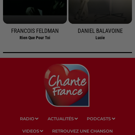
FRANCOIS FELDMAN
DANIEL BALAVOINE
Rien Que Pour Toi
Lucie
RADIO
ACTUALITÉS
PODCASTS
VIDEOS
RETROUVEZ UNE CHANSON