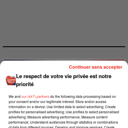
Continuer sans accepter
Le respect de votre vie privée est notre
priorité
We and
our (447) partners
do the following data processing based on
your consent and/or our legitimate interest: Store and/or access
information on a device; Use limited data to select advertising; Create
profiles for personalised advertising; Use profiles to select personalised
advertising; Measure advertising performance; Measure content
performance; Understand audiences through statistics or combinations
of data from different sources; Develop and improve services; Create