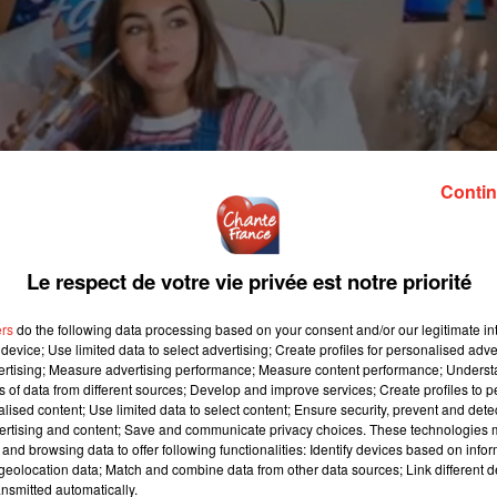
Contin
Le respect de votre vie privée est notre priorité
ers
do the following data processing based on your consent and/or our legitimate int
device; Use limited data to select advertising; Create profiles for personalised adver
vertising; Measure advertising performance; Measure content performance; Unders
ns of data from different sources; Develop and improve services; Create profiles to 
alised content; Use limited data to select content; Ensure security, prevent and detect
ertising and content; Save and communicate privacy choices. These technologies
and browsing data to offer following functionalities: Identify devices based on infor
eolocation data; Match and combine data from other data sources; Link different de
nsmitted automatically.