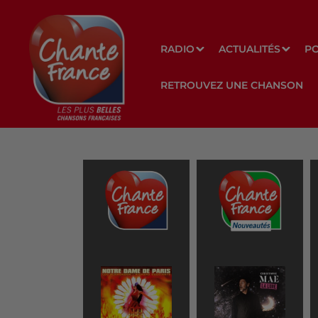
RADIO
ACTUALITÉS
P
RETROUVEZ UNE CHANSON