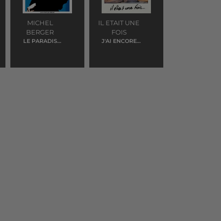
MICHEL
IL ETAIT UNE
BERGER
FOIS
LE PARADIS
J'AI ENCORE
BLANC
REVE D'ELLE