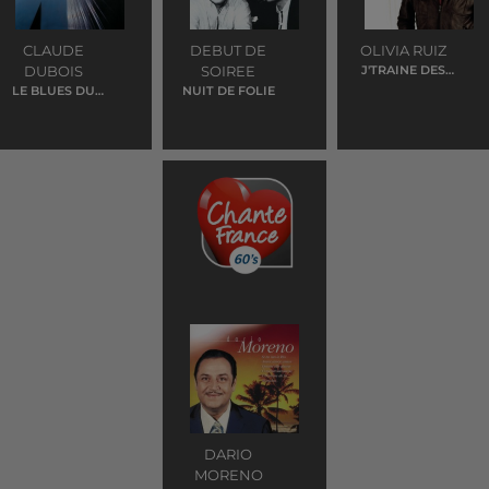
CLAUDE
DEBUT DE
OLIVIA RUIZ
DUBOIS
SOIREE
J'TRAINE DES
PIEDS
LE BLUES DU
NUIT DE FOLIE
BUSINESSMAN
DARIO
MORENO