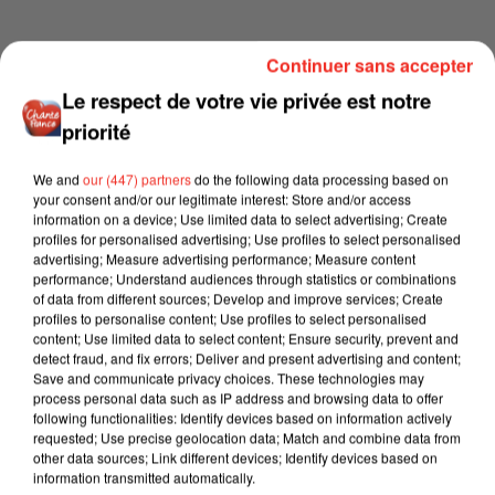
Continuer sans accepter
Le respect de votre vie privée est notre
priorité
We and
our (447) partners
do the following data processing based on
your consent and/or our legitimate interest: Store and/or access
information on a device; Use limited data to select advertising; Create
profiles for personalised advertising; Use profiles to select personalised
advertising; Measure advertising performance; Measure content
performance; Understand audiences through statistics or combinations
of data from different sources; Develop and improve services; Create
profiles to personalise content; Use profiles to select personalised
content; Use limited data to select content; Ensure security, prevent and
detect fraud, and fix errors; Deliver and present advertising and content;
Save and communicate privacy choices. These technologies may
process personal data such as IP address and browsing data to offer
following functionalities: Identify devices based on information actively
requested; Use precise geolocation data; Match and combine data from
other data sources; Link different devices; Identify devices based on
information transmitted automatically.