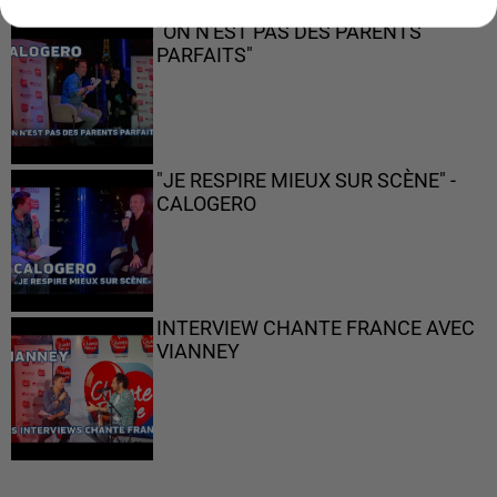
"ON N'EST PAS DES PARENTS
PARFAITS"
"JE RESPIRE MIEUX SUR SCÈNE" -
CALOGERO
INTERVIEW CHANTE FRANCE AVEC
VIANNEY