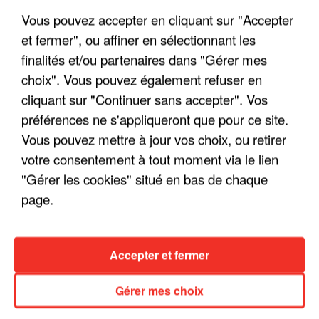
Vous pouvez accepter en cliquant sur "Accepter
et fermer", ou affiner en sélectionnant les
finalités et/ou partenaires dans "Gérer mes
choix". Vous pouvez également refuser en
LES INTERVIEWS CHANTE
Voir plus
cliquant sur "Continuer sans accepter". Vos
FRANCE
préférences ne s'appliqueront que pour ce site.
Vous pouvez mettre à jour vos choix, ou retirer
"JE SUIS À DISPOSITION DES
votre consentement à tout moment via le lien
ENFOIRÉS"
"Gérer les cookies" situé en bas de chaque
page.
"ON A TOUS LE TRAC"
Accepter et fermer
Gérer mes choix