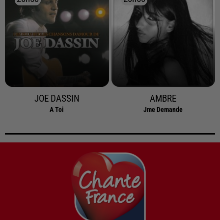
JOE DASSIN
AMBRE
A Toi
Jme Demande