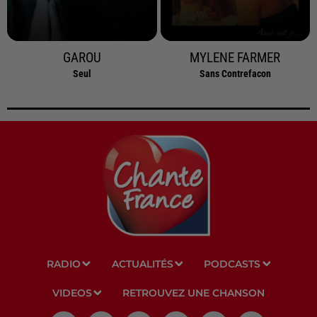
GAROU
MYLENE FARMER
Seul
Sans Contrefacon
RADIO
ACTUALITÉS
PODCASTS
VIDEOS
RETROUVEZ UNE CHANSON