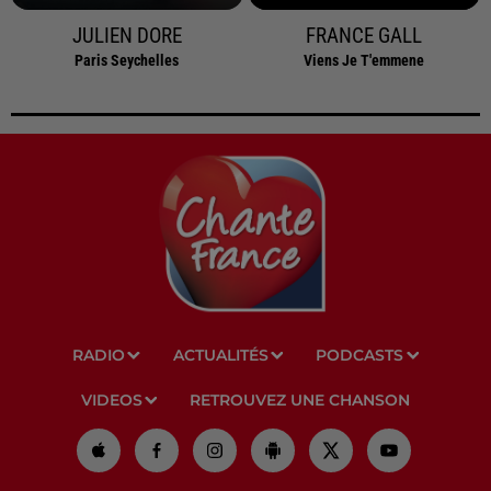
JULIEN DORE
FRANCE GALL
Paris Seychelles
Viens Je T'emmene
RADIO
ACTUALITÉS
PODCASTS
VIDEOS
RETROUVEZ UNE CHANSON